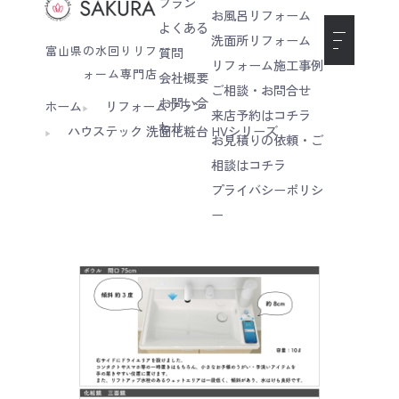
プラン
お風呂リフォーム
よくある
洗面所リフォーム
富山県の水回りリフ
質問
リフォーム施工事例
ォーム専門店
会社概要
ご相談・お問合せ
お問い合
ホーム
リフォームプラン
来店予約はコチラ
わせ
ハウステック 洗面化粧台 HVシリーズ
お見積りの依頼・ご
相談はコチラ
プライバシーポリシ
ー