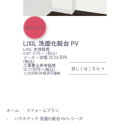
66
%
OFF
LIXIL 洗面化粧台 PV
LIXIL
本体価格
6.87
万円〜
(税込)
メーカー定価 20.24万円
(税込)
工事費込参考価格
詳しくはこちら
10.17万円〜(税込)
※2026年4月時点の価格
ホーム
リフォームプラン
ハウステック 洗面化粧台 HVシリーズ